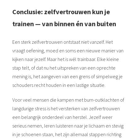
Conclusie: zelfvertrouwen kun je
trainen — van binnen én van buiten
Een sterk zelfvertrouwen ontstaat niet vanzelf. Het
vraagt oefening, moed en soms een nieuwe manier van
kijken naar jezelf. Maar het is wél trainbaar. Elke kleine
stap telt, of dat nu het uitspreken van een oprechte
mening is, het aangeven van een grens of simpelweg je
schouders recht houden in een lastige situatie.
Voor veel mensen die kampen met burn-outklachten of
langdurige stress is het versterken van zelfvertrouwen
een belangrijk onderdeel van herstel. Jezelf weer
serieus nemen, leren luisteren naar je lichaam en stevig
in je schoenen staan, het zijn allemaal stappen richting