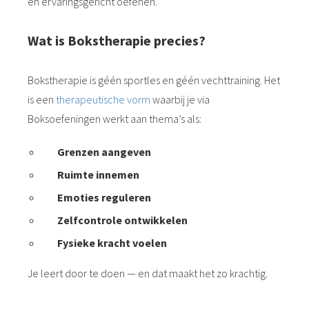
en ervaringsgericht oefenen.
Wat is Bokstherapie precies?
Bokstherapie is géén sportles en géén vechttraining. Het
is een
therapeutische vorm
waarbij je via
Boksoefeningen werkt aan thema’s als:
Grenzen aangeven
Ruimte innemen
Emoties reguleren
Zelfcontrole ontwikkelen
Fysieke kracht voelen
Je leert door te doen — en dat maakt het zo krachtig.