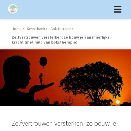
Home
Kennisbank
Bokstherapie
Zelfvertrouwen versterken: zo bouw je aan innerlijke
kracht (met hulp van Bokstherapie)
Zelfvertrouwen versterken: zo bouw je