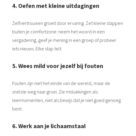
4. Oefen met kleine uitdagingen
Zelfvertrouwen groeit door ervaring. Zet kleine stappen
buiten je comfortzone: neem het woord in een
vergadering, geef je mening in een groep of probeer
iets nieuws. Elke stap telt.
5. Wees mild voor jezelf bij fouten
Fouten zijn niet het einde van de wereld, maar de
snelste weg naar groei. Zie mislukkingen als
leermomenten, niet als bewijs dat je niet goed genoeg
bent.
6. Werk aan je lichaamstaal