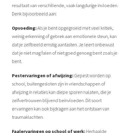
resultaat van verschillende, vaak langdurige invloeden.
Denk bijvoorbeeld aan:
Opvoeding:
Als je bent opgegroeid met veel kritiek,
weinig erkenning of gebrek aan emotionele steun, kan
dat je zelfbeeld ernstig aantasten. Je leert onbewust
dat je niet mag falen of niet goed genoeg bent zoals je
bent.
Pestervaringen of afwijzin
g:
Gepest worden op
school, buitengesloten zijn in vriendschappen of
afwijzing in relaties kan diepe sporen nalaten, die je
zelfvertrouwen blijvend beïnvloeden. Dit soort
ervaringen kan ook bijdragen aan het ontstaan van
traumaklachten.
Faalervaringen op school of werk:
Herhaalde