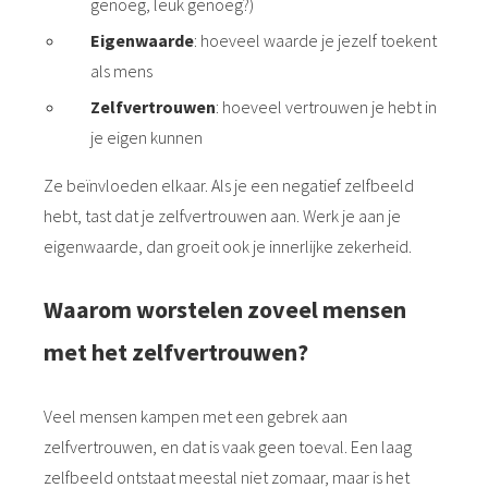
genoeg, leuk genoeg?)
Eigenwaarde
: hoeveel waarde je jezelf toekent
als mens
Zelfvertrouwen
: hoeveel vertrouwen je hebt in
je eigen kunnen
Ze beïnvloeden elkaar. Als je een negatief zelfbeeld
hebt, tast dat je zelfvertrouwen aan. Werk je aan je
eigenwaarde, dan groeit ook je innerlijke zekerheid.
Waarom worstelen zoveel mensen
met het zelfvertrouwen?
Veel mensen kampen met een gebrek aan
zelfvertrouwen, en dat is vaak geen toeval. Een laag
zelfbeeld ontstaat meestal niet zomaar, maar is het