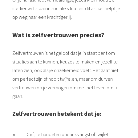
sterker wilt staan in sociale situaties: dit artikel helpt je
op weg naar een krachtiger jij.
Wat is zelfvertrouwen precies?
Zelfvertrouwen is het geloof dat je in staat bent om
situaties aan te kunnen, keuzes te maken en jezelf te
laten zien, ook als je onzekerheid voelt. Het gaat niet
om perfect zijn of nooit twijfelen, maar om durven
vertrouwen op je vermogen om met het leven om te
gaan.
Zelfvertrouwen betekent dat je:
Durft te handelen ondanks angst of twijfel