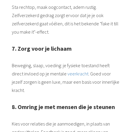
Sta rechtop, maak oogcontact, adem rustig.
Zelfverzekerd gedrag zorgt ervoor dat je je ook
zelfverzekerd gaat vóélen, dit is het bekende "fake it till
you make it"-effect.
7. Zorg voor je lichaam
Beweging, slaap, voeding: je fysieke toestand heeft
direct invloed op je mentale
veerkracht
. Goed voor
jezelf zorgen is geen luxe, maar een basis voor innerlijke
kracht.
8. Omring je met mensen die je steunen
Kies voor relaties die je aanmoedigen, in plaats van
onderuithalen. Feedback is goed, maar alleen van