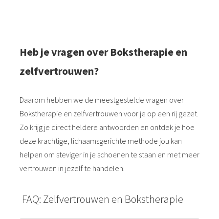
het leert je opstaan, vertrouwen op je kracht en
stevig staan in wie je bent.
Heb je vragen over Bokstherapie en
zelfvertrouwen?
Daarom hebben we de meestgestelde vragen over
Bokstherapie en zelfvertrouwen voor je op een rij gezet.
Zo krijg je direct heldere antwoorden en ontdek je hoe
deze krachtige, lichaamsgerichte methode jou kan
helpen om steviger in je schoenen te staan en met meer
vertrouwen in jezelf te handelen.
FAQ: Zelfvertrouwen en Bokstherapie