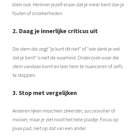
klein ook. Herinner jezelf eraan dat je meer bent dan je
fouten of onzekerheden.
2. Daag je innerlijke criticus uit
Die stem die zegt “je kunt dit niet” of “wie denk je wel
dat je bent” is niet de waarheid. Onderzoek waar die
stem vandaan komt en leer hem te nuanceren of zelfs
te stoppen.
3. Stop met vergelijken
Anderen lijken misschien zekerder, succesvoller of
mooier, maar je ziet nooit het hele plaatje. Focus op
jouw pad, niet op dat van een ander.