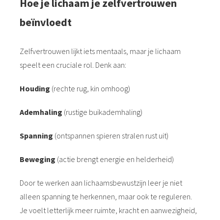
Hoe je lichaam je zelfvertrouwen
beïnvloedt
Zelfvertrouwen lijkt iets mentaals, maar je lichaam
speelt een cruciale rol. Denk aan:
Houding
(rechte rug, kin omhoog)
Ademhaling
(rustige buikademhaling)
Spanning
(ontspannen spieren stralen rust uit)
Beweging
(actie brengt energie en helderheid)
Door te werken aan lichaamsbewustzijn leer je niet
alleen spanning te herkennen, maar ook te reguleren.
Je voelt letterlijk meer ruimte, kracht en aanwezigheid,