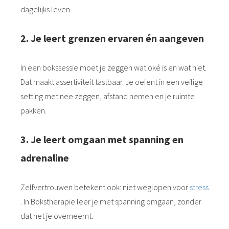
dagelijks leven.
2. Je leert grenzen ervaren én aangeven
In een bokssessie moet je zeggen wat oké is en wat niet.
Dat maakt assertiviteit tastbaar. Je oefent in een veilige
setting met nee zeggen, afstand nemen en je ruimte
pakken.
3. Je leert omgaan met spanning en
adrenaline
Zelfvertrouwen betekent ook: niet weglopen voor
stress
. In Bokstherapie leer je met spanning omgaan, zonder
dat het je overneemt.